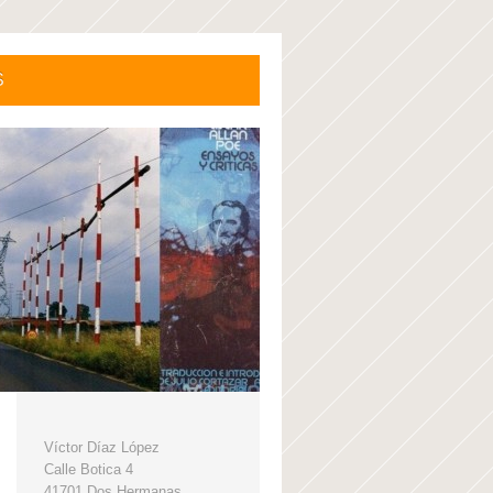
S
Víctor Díaz López
Calle Botica 4
41701 Dos Hermanas