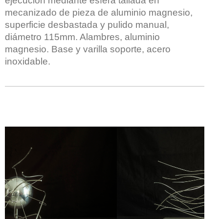
ejecución mediante esfera tallada en
mecanizado de pieza de aluminio magnesio,
superficie desbastada y pulido manual,
diámetro 115mm. Alambres, aluminio
magnesio. Base y varilla soporte, acero
inoxidable.