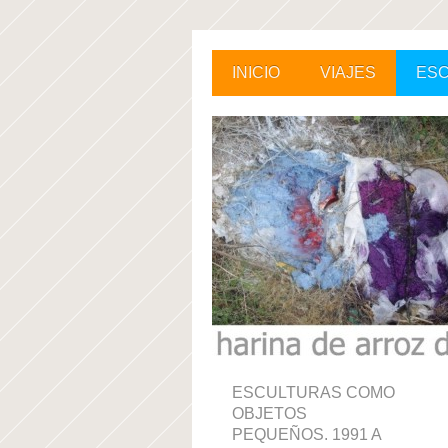
INICIO
VIAJES
ES
ESCULTURAS COMO
OBJETOS
PEQUEÑOS. 1991 A