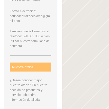
Correo electrónico:
harinadearrozdecolores@gm
ail.com
También puede llamarnos al
teléfono: 620.385.363 o bien
utilizar nuestro formulario de
contacto.
Nuestra oferta
¿Desea conocer mejor
nuestra oferta? En nuestra
sección de productos y
servicios obtendrá
información detallada.