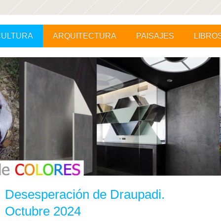
CULTURA
ARQUITECTURA
PAISAJES
LIBRO
Desesperación de Draupadi.
Octubre 2024