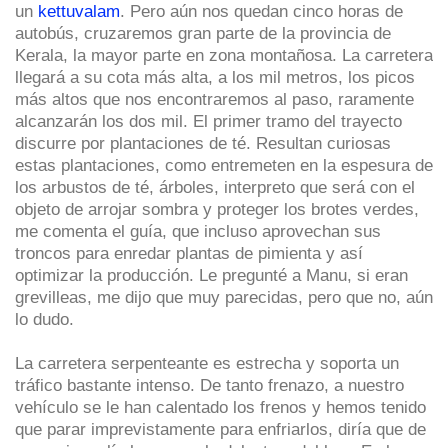
un
kettuvalam
. Pero aún nos quedan cinco horas de
autobús, cruzaremos gran parte de la provincia de
Kerala, la mayor parte en zona montañosa. La carretera
llegará a su cota más alta, a los mil metros, los picos
más altos que nos encontraremos al paso, raramente
alcanzarán los dos mil. El primer tramo del trayecto
discurre por plantaciones de té. Resultan curiosas
estas plantaciones, como entremeten en la espesura de
los arbustos de té, árboles, interpreto que será con el
objeto de arrojar sombra y proteger los brotes verdes,
me comenta el guía, que incluso aprovechan sus
troncos para enredar plantas de pimienta y así
optimizar la producción. Le pregunté a Manu, si eran
grevilleas, me dijo que muy parecidas, pero que no, aún
lo dudo.
La carretera serpenteante es estrecha y soporta un
tráfico bastante intenso. De tanto frenazo, a nuestro
vehículo se le han calentado los frenos y hemos tenido
que parar imprevistamente para enfriarlos, diría que de