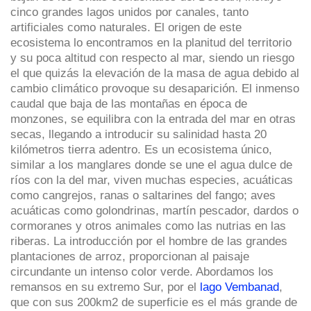
cinco grandes lagos unidos por canales, tanto
artificiales como naturales. El origen de este
ecosistema lo encontramos en la planitud del territorio
y su poca altitud con respecto al mar, siendo un riesgo
el que quizás la elevación de la masa de agua debido al
cambio climático provoque su desaparición. El inmenso
caudal que baja de las montañas en época de
monzones, se equilibra con la entrada del mar en otras
secas, llegando a introducir su salinidad hasta 20
kilómetros tierra adentro. Es un ecosistema único,
similar a los manglares donde se une el agua dulce de
ríos con la del mar, viven muchas especies, acuáticas
como cangrejos, ranas o saltarines del fango; aves
acuáticas como golondrinas, martín pescador, dardos o
cormoranes y otros animales como las nutrias en las
riberas. La introducción por el hombre de las grandes
plantaciones de arroz, proporcionan al paisaje
circundante un intenso color verde. Abordamos los
remansos en su extremo Sur, por el
lago Vembanad
,
que con sus 200km2 de superficie es el más grande de