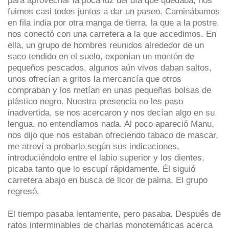
fuimos casi todos juntos a dar un paseo. Caminábamos
en fila india por otra manga de tierra, la que a la postre,
nos conectó con una carretera a la que accedimos. En
ella, un grupo de hombres reunidos alrededor de un
saco tendido en el suelo, exponían un montón de
pequeños pescados, algunos aún vivos daban saltos,
unos ofrecían a gritos la mercancía que otros
compraban y los metían en unas pequeñas bolsas de
plástico negro. Nuestra presencia no les paso
inadvertida, se nos acercaron y nos decían algo en su
lengua, no entendíamos nada. Al poco apareció Manu,
nos dijo que nos estaban ofreciendo tabaco de mascar,
me atreví a probarlo según sus indicaciones,
introduciéndolo entre el labio superior y los dientes,
picaba tanto que lo escupí rápidamente. Él siguió
carretera abajo en busca de licor de palma. El grupo
regresó.
El tiempo pasaba lentamente, pero pasaba. Después de
ratos interminables de charlas monotemáticas acerca