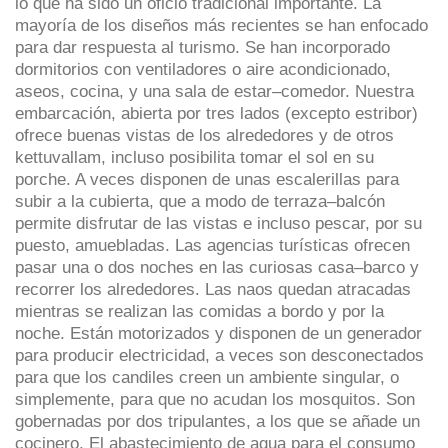
lo que ha sido un oficio tradicional importante. La
mayoría de los diseños más recientes se han enfocado
para dar respuesta al turismo. Se han incorporado
dormitorios con ventiladores o aire acondicionado,
aseos, cocina, y una sala de estar‒comedor. Nuestra
embarcación, abierta por tres lados (excepto estribor)
ofrece buenas vistas de los alrededores y de otros
kettuvallam, incluso posibilita tomar el sol en su
porche. A veces disponen de unas escalerillas para
subir a la cubierta, que a modo de terraza‒balcón
permite disfrutar de las vistas e incluso pescar, por su
puesto, amuebladas. Las agencias turísticas ofrecen
pasar una o dos noches en las curiosas casa‒barco y
recorrer los alrededores. Las naos quedan atracadas
mientras se realizan las comidas a bordo y por la
noche. Están motorizados y disponen de un generador
para producir electricidad, a veces son desconectados
para que los candiles creen un ambiente singular, o
simplemente, para que no acudan los mosquitos. Son
gobernadas por dos tripulantes, a los que se añade un
cocinero. El abastecimiento de agua para el consumo