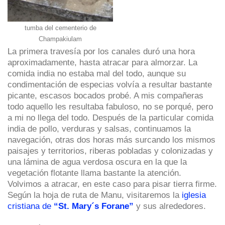
tumba del cementerio de
Champakiulam
La primera travesía por los canales duró una hora
aproximadamente, hasta atracar para almorzar. La
comida india no estaba mal del todo, aunque su
condimentación de especias volvía a resultar bastante
picante, escasos bocados probé. A mis compañeras
todo aquello les resultaba fabuloso, no se porqué, pero
a mi no llega del todo. Después de la particular comida
india de pollo, verduras y salsas, continuamos la
navegación, otras dos horas más surcando los mismos
paisajes y territorios, riberas pobladas y colonizadas y
una lámina de agua verdosa oscura en la que la
vegetación flotante llama bastante la atención.
Volvimos a atracar, en este caso para pisar tierra firme.
Según la hoja de ruta de Manu, visitaremos la
iglesia
cristiana de
“St. Mary´s Forane”
y sus alrededores.