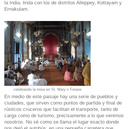
la India, linda con los de distritos Alleppey, Kottayam y
Ernakulam.
celebrando la misa en St. Mary´s Forane
En medio de este paisaje hay una serie de pueblos y
ciudades, que sirven como puntos de partida y final de
rústicos cruceros que facilitan el transporte, tanto de
carga como de turismo, precisamente a lo que venimos
nosotros. No sé como se llama el lugar exacto donde
nos dejó el autobús, en una pequeña carretera que