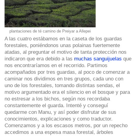
plantaciones de té camino de Preiyar a Allepei
A las cuatro estábamos en la caseta de los guardas
forestales, poniéndonos unas polainas fuertemente
atadas, al preguntar el motivo de tanta protección nos
indicaron que era debido a las
muchas sanguijuelas
que
nos encontraríamos en el recorrido. Partimos
acompañados por tres guardas, al poco de comenzar a
caminar nos dividimos en tres grupos, cada uno con
uno de los forestales, tomando distintas sendas, el
motivo argumentado era el silencio en el bosque y para
no estresar a los bichos, según nos recordaba
constantemente el guarda. Intenté y conseguí
quedarme con Manu, y así poder disfrutar de sus
conocimientos, explicaciones y como traductor.
Comenzamos y a los escasos metros, por un repecho
accedimos a una espesa masa forestal, árboles