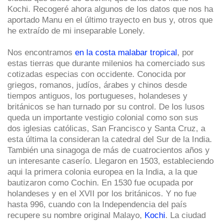
Kochi. Recogeré ahora algunos de los datos que nos ha
aportado Manu en el último trayecto en bus y, otros que
he extraído de mi inseparable Lonely.
Nos encontramos
en la costa malabar tropical
, por
estas tierras que durante milenios ha comerciado sus
cotizadas especias con occidente. Conocida por
griegos, romanos, judíos, árabes y chinos desde
tiempos antiguos, los portugueses, holandeses y
británicos se han turnado por su control. De los lusos
queda un importante vestigio colonial como son sus
dos iglesias católicas, San Francisco y Santa Cruz, a
esta última la consideran la catedral del Sur de la India.
También una sinagoga de más de cuatrocientos años y
un interesante caserío. Llegaron en 1503, estableciendo
aqui la primera colonia europea en la India, a la que
bautizaron como Cochin. En 1530 fue ocupada por
holandeses y en el XVII por los británicos. Y no fue
hasta 996, cuando con la Independencia del país
recupere su nombre original Malayo,
Kochi
. La ciudad