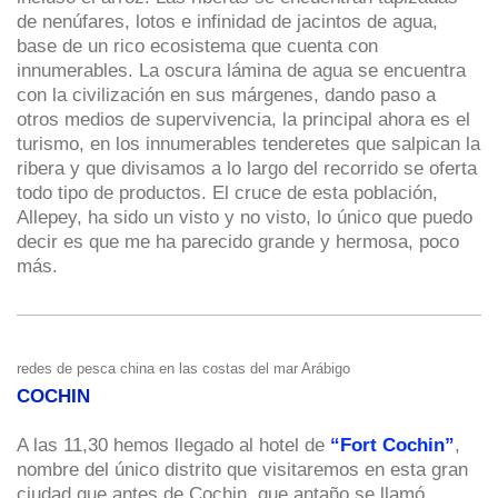
de nenúfares, lotos e infinidad de jacintos de agua,
base de un rico ecosistema que cuenta con
innumerables. La oscura lámina de agua se encuentra
con la civilización en sus márgenes, dando paso a
otros medios de supervivencia, la principal ahora es el
turismo, en los innumerables tenderetes que salpican la
ribera y que divisamos a lo largo del recorrido se oferta
todo tipo de productos. El cruce de esta población,
Allepey, ha sido un visto y no visto, lo único que puedo
decir es que me ha parecido grande y hermosa, poco
más.
redes de pesca china en las costas del mar Arábigo
COCHIN
A las 11,30 hemos llegado al hotel de
“Fort Cochin”
,
nombre del único distrito que visitaremos en esta gran
ciudad que antes de Cochin, que antaño se llamó