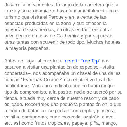
desarrolla linealmente a lo largo de la carretera que la
cruza y su economía se basa fundamentalmente en el
turismo que visita el Parque y en la venta de las
especias producidas en la zona y que ofrecen la
mayoría de sus tiendas, en otras es fácil encontrar
buen genero en telas de Cachemira y por supuesto,
otras tantas con souvenir de todo tipo. Muchos hoteles,
la mayoría pequeños.
Antes de llegar al nuestro el
resort “Tree Top”
nos
pasaron a visitar una plantación de especias ‒visita
concertada‒, nos acompañaba un chaval de una de las
tiendas “Especias Cousine” con el objetivo final de
publicitarse. Manu nos indicaba que no había ningún
tipo de compromiso, a la postre, nadie se acercó por su
tienda, situada muy cerca de nuestro resort y de paso
obligado. Recorrimos una pequeña plantación en la que
a modo de botánico, se podían contemplar, pimienta,
vainilla, cardamomo, nuez moscada, azafrán, clavo,
etc. así como frutos tropicales, papaya, piña, mango,