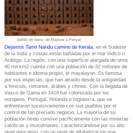
ladrillo de barro, de Madurai a Periyar
Dejamos Tamil Nandu camino de Kerala
, en el Sudeste
de la India y costas están bañadas por el mar Indico o
Arábigo. La región, con una superficie alargada de unos
40 mil km2 cuenta con una población de 32 millones de
habitantes e idioma propio, el mayalayon. Es famosa
por sus especias, que han atraído desde la antigüedad
a fenicios, romanos, árabes y chinos. Con la llegada de
Vasco de Gama en 1418 fue colonizada por los
europeos, Portugal, Holanda e Inglaterra, que se
enfrentaron sucesivamente con sus pueblos por el
control de tan preciado negocio. La mayoría de su
población hindú convive pacíficamente con las minorías
católicas y musulmanes, caracterizándose por su alto
nivel educativo, con un nivel de alfabetización que