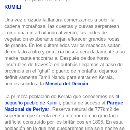
KUMILI
Una vez cruzada la llanura comenzamos a subir la
cadena montañosa, las cuestas y curvas serpentean
como una cinta bailando al viento, las lindes de
vegetación exuberante dejan eflorecer grandes rocas
de granito. En los quitamiedos varios macacos saltan
de un lado a otro y una cría busca denodadamente a su
madre hasta encontrarla. Después de dos horas
insufribles de travesía en autobús llegamos al paso de
provincia en el “ghat” o puerto de montaña, dejamos
definitivamente Tamil Nandu para entrar en Kerala,
hemos subido a la
Meseta del Deccán
.
La primera población de Kerala que conocemos es
el
pequeño pueblo de Kumili
, puerta de acceso al
Parque
Nacional de Periyar
. Reserva natural de 777km2 de
superficie que cuenta en su interior con un gran lago
artificial construido por los británicos en 1895. En esta
población en la que nos quedaremos una sola noche se