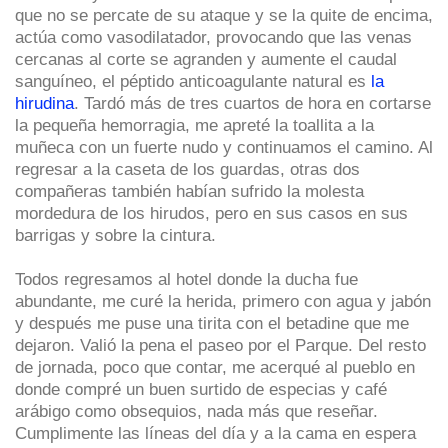
que no se percate de su ataque y se la quite de encima,
actúa como vasodilatador, provocando que las venas
cercanas al corte se agranden y aumente el caudal
sanguíneo, el péptido anticoagulante natural es
la
hirudina
. Tardó más de tres cuartos de hora en cortarse
la pequeña hemorragia, me apreté la toallita a la
muñeca con un fuerte nudo y continuamos el camino. Al
regresar a la caseta de los guardas, otras dos
compañeras también habían sufrido la molesta
mordedura de los hirudos, pero en sus casos en sus
barrigas y sobre la cintura.
Todos regresamos al hotel donde la ducha fue
abundante, me curé la herida, primero con agua y jabón
y después me puse una tirita con el betadine que me
dejaron. Valió la pena el paseo por el Parque. Del resto
de jornada, poco que contar, me acerqué al pueblo en
donde compré un buen surtido de especias y café
arábigo como obsequios, nada más que reseñar.
Cumplimente las líneas del día y a la cama en espera