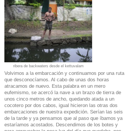
ribera de backwaters desde el kettuvalam
Volvimos a la embarcación y continuamos por una ruta
que desconocíamos. Al cabo de unas dos horas
atracamos de nuevo. Esta palabra en un mero
eufemismo, se acercó la nave a un brazo de tierra de
unos cinco metros de ancho, quedando atada a un
cocotero por dos cabos, igual hicieron las otras dos
embarcaciones de nuestra expedición. Serían las seis
de la tarde y ya pensamos que al paso que íbamos ya
estaríamos acostados. Descendimos de los botes y
para aprovechar la poca luz del día que quedaba, nos