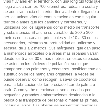
vías fluviales en el territorio, con una longitud total que
llega a alcanzar los 700 kilómetros, rodean la costa y
se adentran hacia el interior, tierra adentro, llegando a
ser las únicas vías de comunicación en ese singular
territorio antes que los caminos y carreteras, y
utilizadas por los lugareños como medio de transporte
y subsistencia. El ancho es variable, de 200 a 300
metros en los canales principales y de 10 a 30 en los
secundarios, mientras su profundidad es uniforme y
escasa, de 1 a 2 metros. Sus márgenes, que dan paso
a numerosos arrozales o a áreas más urbanas varían
desde los 5 a los 30 o más metros; en estos espacios
se asientan los núcleos de población, suelo que
comparten con palmeras y cocoteros, posiblemente en
sustitución de los manglares originales, a veces se
puede observar como recogen la savia de cocoteros
para la fabricación del tan preciado licor de palma o
arak. Como ya he mencionado, son surcados por
pequeñas y grandes embarcaciones destinadas a la
pesca o al transporte de personas o materias primas,
incluso el arroz. Las riberas se encuentran tapizadas