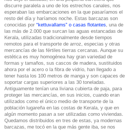
discurre paralela a uno de los estrechos canales, nos
esperaban las embarcaciones en la que pasaríamos el
resto del día y haríamos noche. Estas barcazas son
conocidas por
“kettuvallams” o casas flotantes
, una de
las más de 2.000 que surcan las aguas estancadas de
Kerala, utilizadas tradicionalmente desde tiempos
remotos para el transporte de arroz, especias y otras
mercancías de las fértiles tierras cercanas. Aunque su
estética es muy homogénea hay gran variedad de
formas y tamaños, sus cascos de madera, sustituidos
ahora por el acero o la fibra de vidrio, han llegado a
tener hasta los 100 metros de manga y son capaces de
soportar cargas superiores a las 30 toneladas.
Antiguamente tenían una liviana cubierta de paja, para
proteger las mercancías, en sus inicios, cuando eran
utilizados como el único medio de transporte de la
población lugareña en las costas de Kerala, y que en
algún momento pasan a ser utilizadas como viviendas.
Quedamos distribuidos en tres de estas, ya modernas
barcazas, me tocó en la que más gente iba, se nos