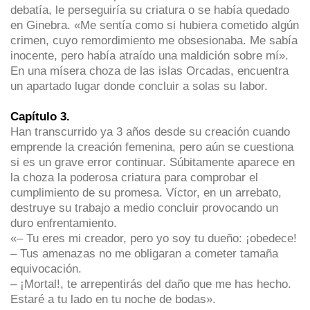
debatía, le perseguiría su criatura o se había quedado
en Ginebra. «Me sentía como si hubiera cometido algún
crimen, cuyo remordimiento me obsesionaba. Me sabía
inocente, pero había atraído una maldición sobre mí».
En una mísera choza de las islas Orcadas, encuentra
un apartado lugar donde concluir a solas su labor.
Capítulo 3.
Han transcurrido ya 3 años desde su creación cuando
emprende la creación femenina, pero aún se cuestiona
si es un grave error continuar. Súbitamente aparece en
la choza la poderosa criatura para comprobar el
cumplimiento de su promesa. Víctor, en un arrebato,
destruye su trabajo a medio concluir provocando un
duro enfrentamiento.
«– Tu eres mi creador, pero yo soy tu dueño: ¡obedece!
– Tus amenazas no me obligaran a cometer tamaña
equivocación.
– ¡Mortal!, te arrepentirás del daño que me has hecho.
Estaré a tu lado en tu noche de bodas».