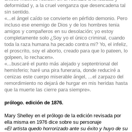
deformidad y, a la cruel venganza que desencadena tal
sin sentido.
«...el ángel caído se convierte en pérfido demonio. Pero
incluso ese enemigo de Dios y de los hombres tenia
amigos y compañeros en su desolación; yo estoy
completamente solo ¿Soy yo el único criminal, cuando
toda la raza humana ha pecado contra mi? Yo, el infeliz,
el proscrito, soy el aborto, creado para que lo pateen, lo
golpeen, lo rechacen».
«...buscaré el punto más alejado y septentrional del
hemisferio; haré una pira funeraria, donde reduciré a
cenizas este cuerpo miserable ángel, ...el zarpazo del
remordimiento no dejará de hurgar en mis heridas hasta
que la muerte las cierre para siempre».
prólogo. edición de 1876.
Mary Shelley en el prólogo de la edición revisada por
ella misma en 1976 dice sobre su personaje
«El artista quedo horrorizado ante su éxito y huyo de su