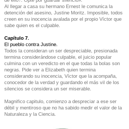
de ello?. Opte por guardar silencio».
Al llegar a casa su hermano Ernest le comunica la
detención del asesino, Justine Moritz. Imposible, todos
creen en su inocencia avalada por el propio Víctor que
sabe quien es el culpable.
Capítulo 7.
El pueblo contra Justine.
Todos la consideran un ser despreciable, presionada
termina considerándose culpable, el juicio popular
culmina con un veredicto en el que todas la bolas son
negras. Pide ver a Elizabeth quien termina
considerando su inocencia, Víctor que la acompaña,
conocedor de la verdad y guardando el más vil de los
silencios se considera un ser miserable.
Magnifico capitulo, comienzo a despreciar a ese ser
débil y mentiroso que no ha sabido medir el valor de la
Naturaleza y la Ciencia.