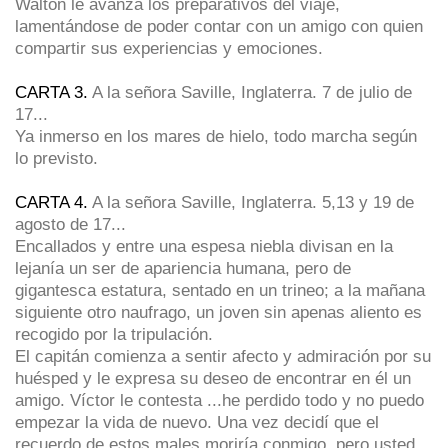
Walton le avanza los preparativos del viaje,
lamentándose de poder contar con un amigo con quien
compartir sus experiencias y emociones.
CARTA 3.
A la señora Saville, Inglaterra. 7 de julio de
17...
Ya inmerso en los mares de hielo, todo marcha según
lo previsto.
CARTA 4.
A la señora Saville, Inglaterra. 5,13 y 19 de
agosto de 17...
Encallados y entre una espesa niebla divisan en la
lejanía un ser de apariencia humana, pero de
gigantesca estatura, sentado en un trineo; a la mañana
siguiente otro naufrago, un joven sin apenas aliento es
recogido por la tripulación.
El capitán comienza a sentir afecto y admiración por su
huésped y le expresa su deseo de encontrar en él un
amigo. Víctor le contesta ...he perdido todo y no puedo
empezar la vida de nuevo. Una vez decidí que el
recuerdo de estos males moriría conmigo, pero usted