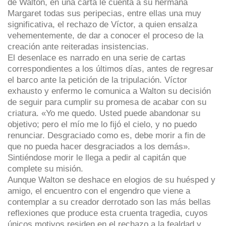
de Walton, en una carta le cuenta a su hermana
Margaret todas sus peripecias, entre ellas una muy
significativa, el rechazo de Víctor, a quien ensalza
vehementemente, de dar a conocer el proceso de la
creación ante reiteradas insistencias.
El desenlace es narrado en una serie de cartas
correspondientes a los últimos días, antes de regresar
el barco ante la petición de la tripulación. Víctor
exhausto y enfermo le comunica a Walton su decisión
de seguir para cumplir su promesa de acabar con su
criatura. «Yo me quedo. Usted puede abandonar su
objetivo; pero el mío me lo fijó el cielo, y no puedo
renunciar. Desgraciado como es, debe morir a fin de
que no pueda hacer desgraciados a los demás».
Sintiéndose morir le llega a pedir al capitán que
complete su misión.
Aunque Walton se deshace en elogios de su huésped y
amigo, el encuentro con el engendro que viene a
contemplar a su creador derrotado son las más bellas
reflexiones que produce esta cruenta tragedia, cuyos
únicos motivos residen en el rechazo a la fealdad y