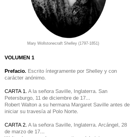
Mary Wollstonecraft Shelley (1797-1851)
VOLUMEN 1
Prefacio.
Escrito íntegramente por Shelley y con
carácter anónimo.
CARTA 1.
A la señora Saville, Inglaterra. San
Petersburgo, 11 de diciembre de 17...
Robert Walton a su hermana Margaret Saville antes de
iniciar su travesía al Polo Norte.
CARTA 2.
A la señora Saville, Inglaterra. Arcángel, 28
de marzo de 17...