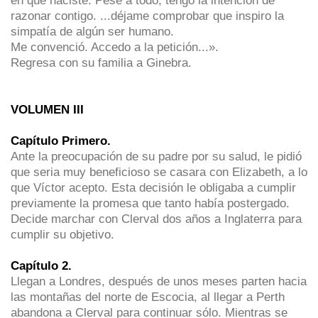
en que naciste. Pese a todo, tengo la intención de
razonar contigo. ...déjame comprobar que inspiro la
simpatía de algún ser humano.
Me convenció. Accedo a la petición...».
Regresa con su familia a Ginebra.
VOLUMEN III
Capítulo Primero.
Ante la preocupación de su padre por su salud, le pidió
que seria muy beneficioso se casara con Elizabeth, a lo
que Víctor acepto. Esta decisión le obligaba a cumplir
previamente la promesa que tanto había postergado.
Decide marchar con Clerval dos años a Inglaterra para
cumplir su objetivo.
Capítulo 2.
Llegan a Londres, después de unos meses parten hacia
las montañas del norte de Escocia, al llegar a Perth
abandona a Clerval para continuar sólo. Mientras se