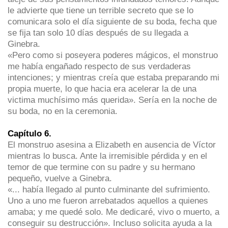
le advierte que tiene un terrible secreto que se lo
comunicara solo el día siguiente de su boda, fecha que
se fija tan solo 10 días después de su llegada a
Ginebra.
«Pero como si poseyera poderes mágicos, el monstruo
me había engañado respecto de sus verdaderas
intenciones; y mientras creía que estaba preparando mi
propia muerte, lo que hacia era acelerar la de una
victima muchísimo más querida». Sería en la noche de
su boda, no en la ceremonia.
Capítulo 6.
El monstruo asesina a Elizabeth en ausencia de Víctor
mientras lo busca. Ante la irremisible pérdida y en el
temor de que termine con su padre y su hermano
pequeño, vuelve a Ginebra.
«... había llegado al punto culminante del sufrimiento.
Uno a uno me fueron arrebatados aquellos a quienes
amaba; y me quedé solo. Me dedicaré, vivo o muerto, a
conseguir su destrucción». Incluso solicita ayuda a la