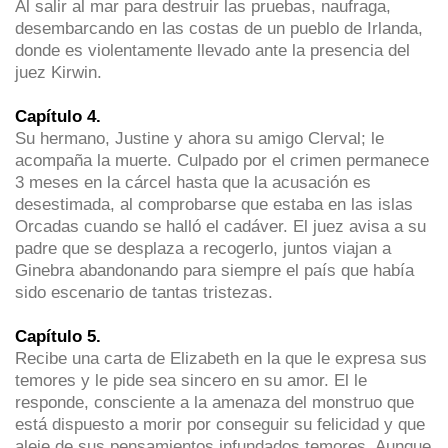
Al salir al mar para destruir las pruebas, naufraga,
desembarcando en las costas de un pueblo de Irlanda,
donde es violentamente llevado ante la presencia del
juez Kirwin.
Capítulo 4.
Su hermano, Justine y ahora su amigo Clerval; le
acompaña la muerte. Culpado por el crimen permanece
3 meses en la cárcel hasta que la acusación es
desestimada, al comprobarse que estaba en las islas
Orcadas cuando se halló el cadáver. El juez avisa a su
padre que se desplaza a recogerlo, juntos viajan a
Ginebra abandonando para siempre el país que había
sido escenario de tantas tristezas.
Capítulo 5.
Recibe una carta de Elizabeth en la que le expresa sus
temores y le pide sea sincero en su amor. El le
responde, consciente a la amenaza del monstruo que
está dispuesto a morir por conseguir su felicidad y que
aleje de sus pensamientos infundados temores. Aunque