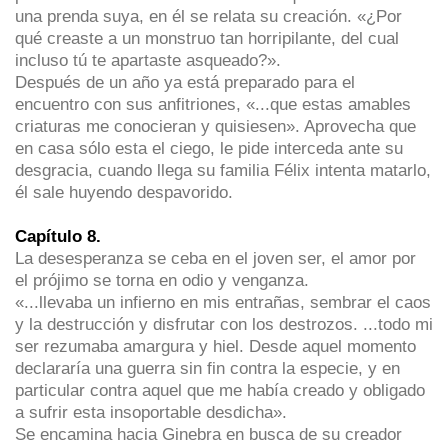
una prenda suya, en él se relata su creación. «¿Por
qué creaste a un monstruo tan horripilante, del cual
incluso tú te apartaste asqueado?».
Después de un año ya está preparado para el
encuentro con sus anfitriones, «...que estas amables
criaturas me conocieran y quisiesen». Aprovecha que
en casa sólo esta el ciego, le pide interceda ante su
desgracia, cuando llega su familia Félix intenta matarlo,
él sale huyendo despavorido.
Capítulo 8.
La desesperanza se ceba en el joven ser, el amor por
el prójimo se torna en odio y venganza.
«...llevaba un infierno en mis entrañas, sembrar el caos
y la destrucción y disfrutar con los destrozos. ...todo mi
ser rezumaba amargura y hiel. Desde aquel momento
declararía una guerra sin fin contra la especie, y en
particular contra aquel que me había creado y obligado
a sufrir esta insoportable desdicha».
Se encamina hacia Ginebra en busca de su creador