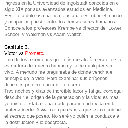
ingresa en la Universidad de Ingolstadt conocida en el
siglo XIX por sus avanzados estudios en Medicina.
Pese a la dolorosa partida, ansiaba descubrir el mundo
y ocupar mi puesto entre los demás seres humanos.
Conoce a los profesores Krempe vs director de “Lower
School” y Waldman vs Adam Walter.
Capítulo 3.
Víctor vs
Prometo
.
Uno de los fenómenos que más me atraían era el de la
estructura del cuerpo humano y la de cualquier ser
vivo. A menudo me preguntaba de dónde vendría el
principio de la vida. Para examinar sus orígenes
debemos primero conocer la muerte.
Tras noches y días de increíble labor y fatiga, conseguí
descubrir el origen de la generación y la vida; es más
yo mismo estaba capacitado para infundir vida en la
materia inerte. A Walton, que espera que le comunique
el secreto que poseo. No seré yo quién le conduzca a
la destrucción y la desgracia.