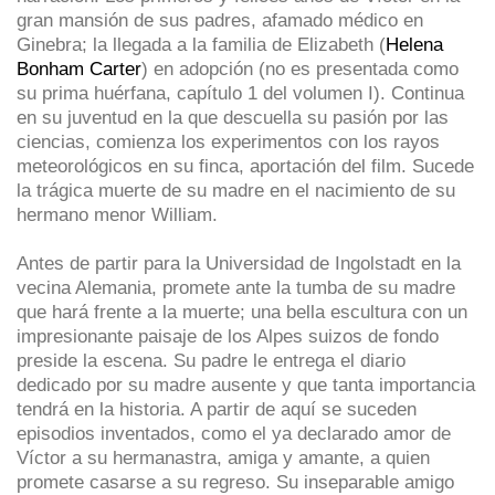
gran mansión de sus padres, afamado médico en
Ginebra; la llegada a la familia de Elizabeth (
Helena
Bonham Carter
) en adopción (no es presentada como
su prima huérfana, capítulo 1 del volumen I). Continua
en su juventud en la que descuella su pasión por las
ciencias, comienza los experimentos con los rayos
meteorológicos en su finca, aportación del film. Sucede
la trágica muerte de su madre en el nacimiento de su
hermano menor William.
Antes de partir para la Universidad de Ingolstadt en la
vecina Alemania, promete ante la tumba de su madre
que hará frente a la muerte; una bella escultura con un
impresionante paisaje de los Alpes suizos de fondo
preside la escena. Su padre le entrega el diario
dedicado por su madre ausente y que tanta importancia
tendrá en la historia. A partir de aquí se suceden
episodios inventados, como el ya declarado amor de
Víctor a su hermanastra, amiga y amante, a quien
promete casarse a su regreso. Su inseparable amigo