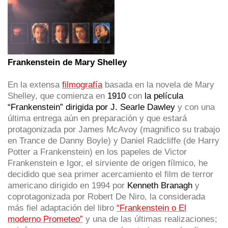
Frankenstein de Mary Shelley
En la extensa
filmografía
basada en la novela de Mary
Shelley, que comienza en
1910
con
la película
“Frankenstein” dirigida por J. Searle Dawley
y con una
última entrega aún en preparación y que estará
protagonizada por James McAvoy (magnifico su trabajo
en Trance de Danny Boyle) y Daniel Radcliffe (de Harry
Potter a Frankenstein) en los papeles de Victor
Frankenstein e Igor, el sirviente de origen fílmico, he
decidido que sea primer acercamiento el film de terror
americano dirigido en 1994 por
Kenneth Branagh
y
coprotagonizada por Robert De Niro, la considerada
más fiel adaptación del libro
“Frankenstein o El
moderno Prometeo”
y una de las últimas realizaciones;