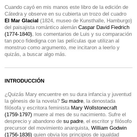
Cuando cayó en mis manos este libro de la edición de
Cátedra y observe en su cubierta un trozo del cuadro
El Mar Glacial
(1824, museo de Kunsthalle, Hamburgo)
del paisajista romántico alemán
Caspar David Fiedrich
(1774-1840)
, los comentarios de Luis y su comparación
tan poco fidedigna con las películas que utilizan al
monstruo como argumento, me incitaron a leerlo y
quizás, a buscar algo más.
INTRODUCCIÓN
¿Quizás Mary encuentre en su dura infancia y juventud
la génesis de la novela?
Su madre
, la denostada
filósofa y escritora feminista
Mary Wollstonecraft
(1759-1797)
muere al mes de su nacimiento. Sufre el
desprecio y abandono de
su padre
, el escritor y filósofo
precursor del movimiento anarquista,
William Godwin
(1756-1836)
quien obvia los principios de igualdad