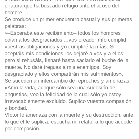
criatura que ha buscado refugio ante el acoso del
hombre.
Se produce un primer encuentro casual y sus primeras
palabras:
«–Esperaba este recibimiento– todos los hombres
odian a los desgraciados ...vos creador mío cumplid
vuestras obligaciones y yo cumpliré la mías. Si
aceptáis mis condiciones, os dejaré a vos y a ellos;
pero si rehusáis, llenaré hasta saciarlo el buche de la
muerte. No daré treguas a mis enemigos. Soy
desgraciado y ellos compartirán mis sufrimientos».
Se suceden un intercambio de reproches y amenazas:
«Amo la vida, aunque sólo sea una sucesión de
angustias, veo la felicidad de la cual sólo yo estoy
irrevocablemente excluido. Suplico vuestra compasión
y bondad.
Víctor lo amenaza con la muerte y su destrucción, ante
lo que él le suplica: escucha mi relato, a lo que accede
por compasión.