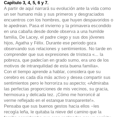
Capítulo 3, 4, 5, 6 y 7.
A partir de aquí narrará su evolución ante la vida como
un ser humano más y sus primeros y desgraciados
encuentros con los hombres, que huyen despavoridos o
le apedrean. Pasa el invierno y la primavera escondido
en una cabaña desde donde observa a una humilde
familia, De Lacey, el padre ciego y sus dos jóvenes
hijos, Agatha y Félix. Durante ese periodo goza
observando sus relaciones y sentimientos. No tarde en
comprender que sus expresiones de tristeza «... la
pobreza, que padecían en grado sumo, era uno de los
motivos de intranquilidad de esta buena familia».
Con el tiempo aprende a hablar, considera que su
cerebro es cada día más activo y desea compartir sus
sentimientos pero le horroriza su aspecto; «Admiraba
las perfectas proporciones de mis vecinos, su gracia,
hermosura y delicada tez. ¡Cómo me horroricé al
verme reflejado en el estanque transparente!».
Pensaba que sus buenos gestos hacia ellos −les
recogía leña, le quitaba la nieve del camino que la