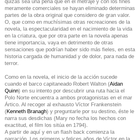
quizás sea una pena que en el metraje y con los fines
meramente comerciales se hayan eliminado determinas
partes de la obra original que considero de gran valor.
O, que como en muchísimas otras recreaciones de la
novela, la espectacularidad en el nacimiento de la vida
en la criatura, que por otra parte en la novela apenas
tiene importancia, vaya en detrimento de otras
sensaciones que podrían haber sido más fieles, en esta
historia cargada de humanidad y de dolor, para nada de
terror.
Como en la novela, el inicio de la acción sucede
cuando el barco capitaneado Robert Walton (
Aidan
Quinn
) en su intento por descubrir una ruta hacia el
Polo Norte encuentra a ambos protagonistas en el mar
Ártico. Al recoger al exhausto Víctor Frankenstein
(
Kenneth Branagh
) y preguntarle por su destino, éste le
narra sus desdichas (Mary no fecha los hechos con
exactitud, el film los sitúa en 1794).
A partir de aquí y en un flash back comienza la
narración. Los primeros y felices años de Víctor en la