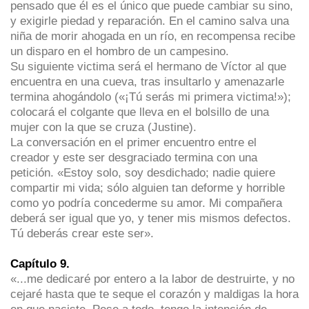
pensado que él es el único que puede cambiar su sino,
y exigirle piedad y reparación. En el camino salva una
niña de morir ahogada en un río, en recompensa recibe
un disparo en el hombro de un campesino.
Su siguiente victima será el hermano de Víctor al que
encuentra en una cueva, tras insultarlo y amenazarle
termina ahogándolo («¡Tú serás mi primera victima!»);
colocará el colgante que lleva en el bolsillo de una
mujer con la que se cruza (Justine).
La conversación en el primer encuentro entre el
creador y este ser desgraciado termina con una
petición. «Estoy solo, soy desdichado; nadie quiere
compartir mi vida; sólo alguien tan deforme y horrible
como yo podría concederme su amor. Mi compañera
deberá ser igual que yo, y tener mis mismos defectos.
Tú deberás crear este ser».
Capítulo 9.
«...me dedicaré por entero a la labor de destruirte, y no
cejaré hasta que te seque el corazón y maldigas la hora