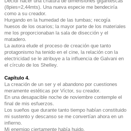
Decidí hacer una criatura de dimensiones gigantescas
(8pies=2,44mts). Una nueva especie me bendeciría
como a su creador.
Hurgando en la humedad de las tumbas; recogía
huesos de los osarios; la mayor parte de los materiales
me los proporcionaban la sala de disección y el
matadero.
La autora elude el proceso de creación que tanto
protagonismo ha tenido en el cine, la relación con la
electricidad se le atribuye a la influencia de Galvani en
el círculo de los Shelley.
Capítulo 4.
La creación de un ser y el abandono por cuestiones
meramente estéticas por Víctor, su creador.
En una desapacible noche de noviembre contemple el
final de mis esfuerzos.
Los sueños que durante tanto tiempo habían constituido
mi sustento y descanso se me convertían ahora en un
infierno.
Mi enemigo ciertamente había huido.