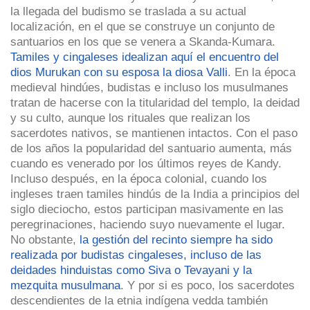
la llegada del budismo se traslada a su actual
localización, en el que se construye un conjunto de
santuarios en los que se venera a Skanda-Kumara.
Tamiles y cingaleses idealizan aquí el encuentro del
dios Murukan con su esposa la diosa Valli
. En la época
medieval hindúes, budistas e incluso los musulmanes
tratan de hacerse con la titularidad del templo, la deidad
y su culto, aunque los rituales que realizan los
sacerdotes nativos, se mantienen intactos. Con el paso
de los años la popularidad del santuario aumenta, más
cuando es venerado por los últimos reyes de Kandy.
Incluso después, en la época colonial, cuando los
ingleses traen tamiles hindús de la India a principios del
siglo dieciocho, estos participan masivamente en las
peregrinaciones, haciendo suyo nuevamente el lugar.
No obstante,
la gestión del recinto siempre ha sido
realizada por budistas cingaleses, incluso de las
deidades hinduistas como Siva o Tevayani y la
mezquita musulmana
. Y por si es poco, los sacerdotes
descendientes de la etnia indígena vedda también