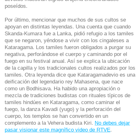
poseídos.
Por último, mencionar que muchos de sus cultos se
apoyan en distintas leyendas. Una cuenta que cuando
Skanda-Kumara fue a Lanka, pidió refugio a los tamiles
que se negaron, yéndose a vivir con los cingaleses a
Kataragama. Los tamiles fueron obligados a purgar su
negativa, perforándose el cuerpo y caminando por el
fuego en su festival anual. Así se explica la ubicación
de la capilla y los tradicionales cultos realizados por los
tamiles. Otra leyenda dice que Kataragamadevio es una
deificación del legendario rey Mahasena, que nace
como un Bodhisava. Ha habido una apropiación o
mezcla de tradiciones budistas con rituales típicos de
tamiles hindúes en Kataragama, como caminar el
fuego, la danza Kavadi (yugo) y la perforación del
cuerpo, los templos se han convertido en un
complemento a la Vehera budista Kiri.
No debes dejar
pasar visionar este magnífico video de RTVE
.