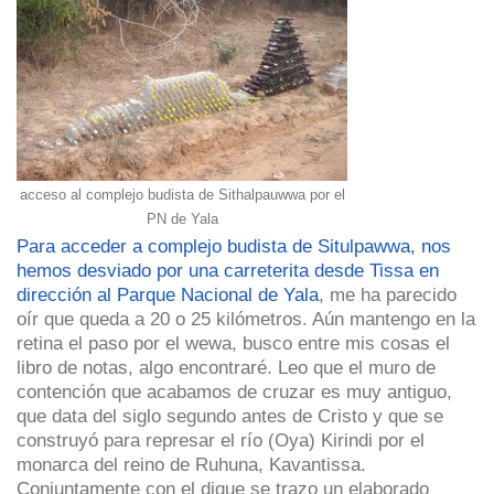
acceso al complejo budista de Sithalpauwwa por el
PN de Yala
Para acceder a complejo budista de Situlpawwa, nos
hemos desviado por una carreterita desde Tissa en
dirección al Parque Nacional de Yala
, me ha parecido
oír que queda a 20 o 25 kilómetros. Aún mantengo en la
retina el paso por el wewa, busco entre mis cosas el
libro de notas, algo encontraré. Leo que el muro de
contención que acabamos de cruzar es muy antiguo,
que data del siglo segundo antes de Cristo y que se
construyó para represar el río (Oya) Kirindi por el
monarca del reino de Ruhuna, Kavantissa.
Conjuntamente con el dique se trazo un elaborado