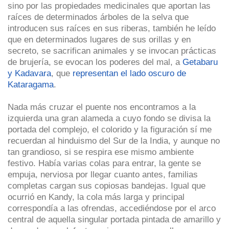
sino por las propiedades medicinales que aportan las
raíces de determinados árboles de la selva que
introducen sus raíces en sus riberas, también he leído
que en determinados lugares de sus orillas y en
secreto, se sacrifican animales y se invocan prácticas
de brujería, se evocan los poderes del mal, a
Getabaru
y Kadavara
, que
representan el lado oscuro de
Kataragama
.
Nada más cruzar el puente nos encontramos a la
izquierda una gran alameda a cuyo fondo se divisa la
portada del complejo, el colorido y la figuración sí me
recuerdan al hinduismo del Sur de la India, y aunque no
tan grandioso, si se respira ese mismo ambiente
festivo. Había varias colas para entrar, la gente se
empuja, nerviosa por llegar cuanto antes, familias
completas cargan sus copiosas bandejas. Igual que
ocurrió en Kandy, la cola más larga y principal
correspondía a las ofrendas, accediéndose por el arco
central de aquella singular portada pintada de amarillo y