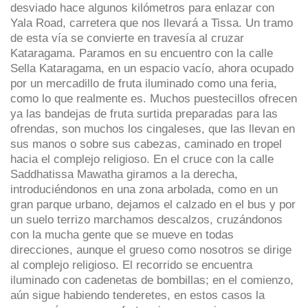
desviado hace algunos kilómetros para enlazar con
Yala Road, carretera que nos llevará a Tissa. Un tramo
de esta vía se convierte en travesía al cruzar
Kataragama. Paramos en su encuentro con la calle
Sella Kataragama, en un espacio vacío, ahora ocupado
por un mercadillo de fruta iluminado como una feria,
como lo que realmente es. Muchos puestecillos ofrecen
ya las bandejas de fruta surtida preparadas para las
ofrendas, son muchos los cingaleses, que las llevan en
sus manos o sobre sus cabezas, caminado en tropel
hacia el complejo religioso. En el cruce con la calle
Saddhatissa Mawatha giramos a la derecha,
introduciéndonos en una zona arbolada, como en un
gran parque urbano, dejamos el calzado en el bus y por
un suelo terrizo marchamos descalzos, cruzándonos
con la mucha gente que se mueve en todas
direcciones, aunque el grueso como nosotros se dirige
al complejo religioso. El recorrido se encuentra
iluminado con cadenetas de bombillas; en el comienzo,
aún sigue habiendo tenderetes, en estos casos la