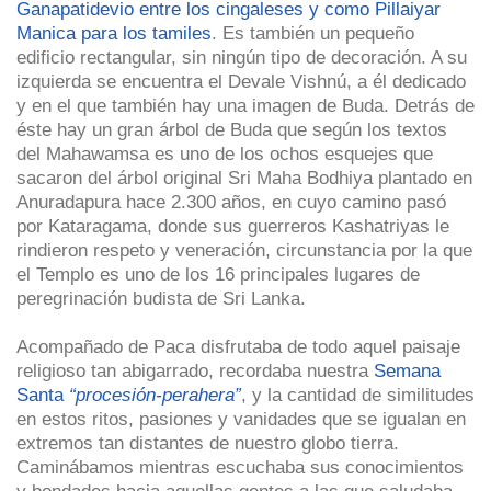
Ganapatidevio entre los cingaleses y como Pillaiyar
Manica para los tamiles
. Es también un pequeño
edificio rectangular, sin ningún tipo de decoración. A su
izquierda se encuentra el Devale Vishnú, a él dedicado
y en el que también hay una imagen de Buda. Detrás de
éste hay un gran árbol de Buda que según los textos
del Mahawamsa es uno de los ochos esquejes que
sacaron del árbol original Sri Maha Bodhiya plantado en
Anuradapura hace 2.300 años, en cuyo camino pasó
por Kataragama, donde sus guerreros Kashatriyas le
rindieron respeto y veneración, circunstancia por la que
el Templo es uno de los 16 principales lugares de
peregrinación budista de Sri Lanka.
Acompañado de Paca disfrutaba de todo aquel paisaje
religioso tan abigarrado, recordaba nuestra
Semana
Santa
“procesión-perahera”
, y la cantidad de similitudes
en estos ritos, pasiones y vanidades que se igualan en
extremos tan distantes de nuestro globo tierra.
Caminábamos mientras escuchaba sus conocimientos