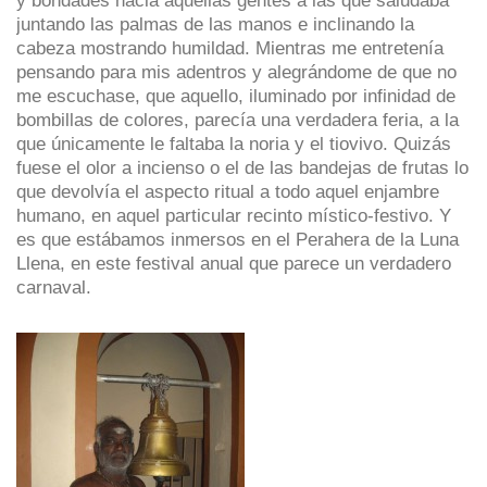
y bondades hacia aquellas gentes a las que saludaba
juntando las palmas de las manos e inclinando la
cabeza mostrando humildad. Mientras me entretenía
pensando para mis adentros y alegrándome de que no
me escuchase, que aquello, iluminado por infinidad de
bombillas de colores, parecía una verdadera feria, a la
que únicamente le faltaba la noria y el tiovivo. Quizás
fuese el olor a incienso o el de las bandejas de frutas lo
que devolvía el aspecto ritual a todo aquel enjambre
humano, en aquel particular recinto místico-festivo. Y
es que estábamos inmersos en el Perahera de la Luna
Llena, en este festival anual que parece un verdadero
carnaval.