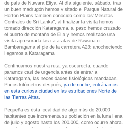
de país de Nuwara Eliya. Al día siguiente, sábado, tras
un buen madrugón hemos visitado el Parque Natural de
Horton Plains también conocido como las”Mesetas
Centrales de Sri Lanka”, al finalizar la visita hemos
tomado dirección Kataragama, al paso hemos cruzado
el puerto de montaña de Ella y hemos realizado una
visita apresurada las cataratas de Rawana o
Bambaragama al pie de la carretera A23; anocheciendo
llegamos a Kataragama
Continuamos nuestra ruta, ya oscurecía, cuando
paramos casi de urgencia antes de entrar a
Kataragama, las necesidades fisiológicas mandaban.
Pocos kilómetros después,
ya de noche, entrábamos
en esta curiosa ciudad en las estribaciones Norte de
las Tierras Altas
.
Pequeña es ésta localidad de algo más de 20.000
habitantes que incrementa su población en la luna llena
de julio y agosto hasta los 200.000, como ocurre ahora,