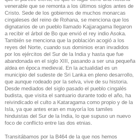
venerable que se remonta a los últimos siglos antes de
Cristo. Sede de los gobiernos de muchos monarcas
cingaleses del reino de Rohana, se menciona que los
dignatarios de un pueblo llamado Kajjaragama llegaron
a recibir el árbol de Bo que envió el rey indio Asoka.
También se menciona que la población acogió a los
reyes del Norte, cuando sus dominios eran invadidos
por los ejércitos del Sur de la India y hasta que fue
abandonada en el siglo XIII, pasando a ser una pequeña
aldea en época medieval. En la actualidad es un
municipio del sudeste de Sri Lanka en pleno desarrollo,
que aunque rodeado por la selva, vive de su historia.
Desde mediados del siglo pasado el pueblo cingalés
budista, que visita el santuario durante todo el año, ha
reivindicado el culto a Kataragama como propio y de la
Isla, ya que antes eran en mayoría los tamiles
hinduistas del Sur de la India, lo que supuso un nuevo
foco de conflicto entre las dos etnias.
Transitábamos por la B464 de la que nos hemos