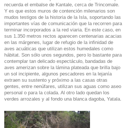
recuerda el embalse de Kantale, cerca de Trincomale.
Y es que estos muros de contención milenarios son
mudos testigos de la historia de la Isla, soportando las
importantes vías de comunicación que la recorren para
terminar incorporados a la red viaria. En este caso, en
sus 1.350 metros rectos aparecen centenarias acacias
en las márgenes, lugar de refugio de la infinidad de
aves acuáticas que utilizan estos humedales como
hábitat. Son sólo unos segundos, pero lo bastante para
contemplar tan delicado espectáculo, bandadas de
aves amerizan sobre la lámina plateada que brilla bajo
un sol incipiente, algunos pescadores en la lejanía
extraen su sustento y próximo a las casas otras
gentes, entre nenúfares, utilizan sus aguas como aseo
personal o para la colada. Al otro lado quedan los
verdes arrozales y al fondo una blanca dagoba, Yatala.