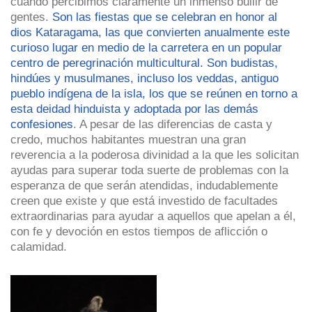
cuando percibimos claramente un inmenso bullir de
gentes.
Son las fiestas que se celebran en honor al
dios Kataragama, las que convierten anualmente este
curioso lugar en medio de la carretera en un popular
centro de peregrinación multicultural. Son budistas,
hindúes y musulmanes, incluso los veddas, antiguo
pueblo indígena de la isla, los que se reúnen en torno a
esta deidad hinduista y adoptada por las demás
confesiones
. A pesar de las diferencias de casta y
credo, muchos habitantes muestran una gran
reverencia a la poderosa divinidad a la que les solicitan
ayudas para superar toda suerte de problemas con la
esperanza de que serán atendidas, indudablemente
creen que existe y que está investido de facultades
extraordinarias para ayudar a aquellos que apelan a él,
con fe y devoción en estos tiempos de aflicción o
calamidad.