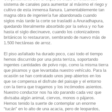
sistema de canales para aumentar al máximo el riego y
cultivo de esta inmensa llanura. Lamentablemente tan
magna obra de ingeniería fue abandonada cuando
siglos más tarde la corte se trasladó a Anuradhapura,
quedando literalmente absorbido por la selva y no fue
hasta el siglo diecinueve, cuando los colonizadores
británicos lo restauraron, sembrando de nuevo más de
1.500 hectáreas de arroz.
El piso asfaltado ha durado poco, casi todo el tiempo
hemos discurrido por una pista terriza, soportando
ingentes cantidades de polvo rojo, como la misma tierra
que pisamos y que levantaba nuestro vehículo. Para la
ocasión se han contratado unos jeep abiertos en los
que se compensa el disfrute del paisaje y el entorno
con la tierra que tragamos y los incómodos asientos.
Nuestro conductor nos ha ido parando cada vez que
divisaba algún animal, ciervos, monos o pájaros.
Hemos tenido la suerte de contemplar un enorme
“tucán” en lo alto de una acacia, pero de leopardos,