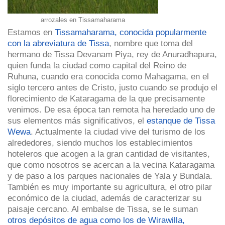
arrozales en Tissamaharama
Estamos en
Tissamaharama, conocida popularmente
con la abreviatura de Tissa
, nombre que toma del
hermano de Tissa Devanam Piya, rey de Anuradhapura,
quien funda la ciudad como capital del Reino de
Ruhuna, cuando era conocida como Mahagama, en el
siglo tercero antes de Cristo, justo cuando se produjo el
florecimiento de Kataragama de la que precisamente
venimos. De esa época tan remota ha heredado uno de
sus elementos más significativos, el
estanque de Tissa
Wewa
. Actualmente la ciudad vive del turismo de los
alrededores, siendo muchos los establecimientos
hoteleros que acogen a la gran cantidad de visitantes,
que como nosotros se acercan a la vecina Kataragama
y de paso a los parques nacionales de Yala y Bundala.
También es muy importante su agricultura, el otro pilar
económico de la ciudad, además de caracterizar su
paisaje cercano. Al embalse de Tissa, se le suman
otros depósitos de agua como los de Wirawilla,