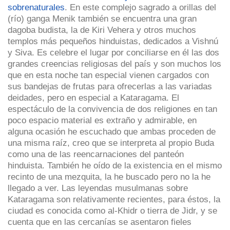
sobrenaturales
. En este complejo sagrado a orillas del
(río) ganga Menik también se encuentra una gran
dagoba budista, la de Kiri Vehera y otros muchos
templos más pequeños hinduistas, dedicados a Vishnú
y Siva. Es celebre el lugar por conciliarse en él las dos
grandes creencias religiosas del país y son muchos los
que en esta noche tan especial vienen cargados con
sus bandejas de frutas para ofrecerlas a las variadas
deidades, pero en especial a Kataragama. El
espectáculo de la convivencia de dos religiones en tan
poco espacio material es extraño y admirable, en
alguna ocasión he escuchado que ambas proceden de
una misma raíz, creo que se interpreta al propio Buda
como una de las reencarnaciones del panteón
hinduista. También he oído de la existencia en el mismo
recinto de una mezquita, la he buscado pero no la he
llegado a ver. Las leyendas musulmanas sobre
Kataragama son relativamente recientes, para éstos, la
ciudad es conocida como al-Khidr o tierra de Jidr, y se
cuenta que en las cercanías se asentaron fieles